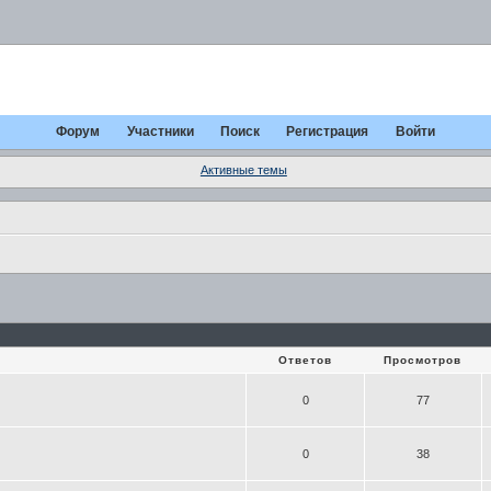
Форум
Участники
Поиск
Регистрация
Войти
Активные темы
Ответов
Просмотров
0
77
0
38