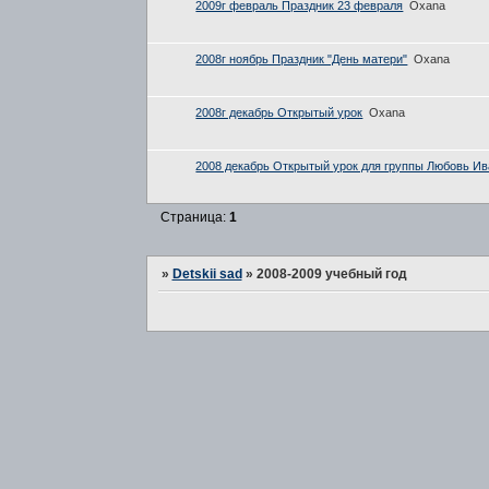
2009г февраль Праздник 23 февраля
Oxana
2008г ноябрь Праздник "День матери"
Oxana
2008г декабрь Открытый урок
Oxana
2008 декабрь Открытый урок для группы Любовь И
Страница:
1
»
Detskii sad
»
2008-2009 учебный год